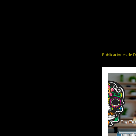
Publicaciones de D
El Alcohol y 