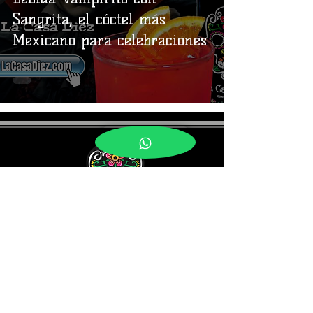
Sangrita, el cóctel más
Mexicano para celebraciones
Síguenos en
Contacto
Conoce Más