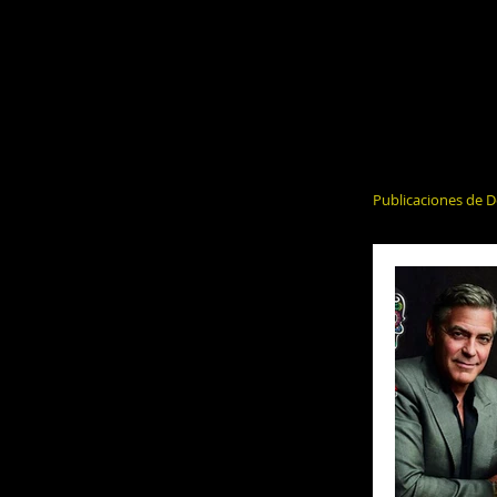
Publicaciones de D
El Alcohol y 