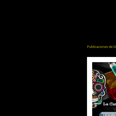
Publicaciones de D
El Alcohol y 